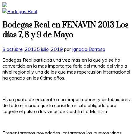
Bodegas Real en FENAVIN 2013 Los
días 7, 8 y 9 de Mayo
Publicado
8 octubre, 2013
5 julio, 2019
por
Ignacio Barroso
en
Bodegas Real participa una vez mas en la que ya se ha
convertido en la mas importante feria del mundo del vino a
nivel regional y una de las que mas repercusión internacional
ha ganado en los último años.
Es un punto de encuentro con importadores y distribuidores
de todo el mundo que la consideran cita obligada para
cogerle el pulso a los vinos de Castilla La Mancha.
Presentaremos novedades, cataremos los nuevos vinos ,