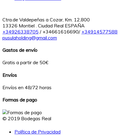
Ctra.de Valdepeñas a Cozar, Km. 12,800
13326 Montiel . Ciudad Real ESPAÑA
+34926338705
/ +34661616690/
+34914577588
pusulaholding@gmail.com
Gastos de envío
Gratis a partir de 50€
Envíos
Envíos en 48/72 horas
Formas de pago
© 2019 Bodegas Real
Política de Privacidad