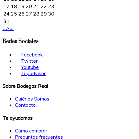
17
18
19
20
21
22
23
24
25
26
27
28
29
30
31
« Abr
Redes Sociales
Facebook
Twitter
Youtube
Tripadvisor
Sobre Bodegas Real
Quiénes Somos
Contacto
Te ayudamos
Cómo comprar
Preguntas frecuentes