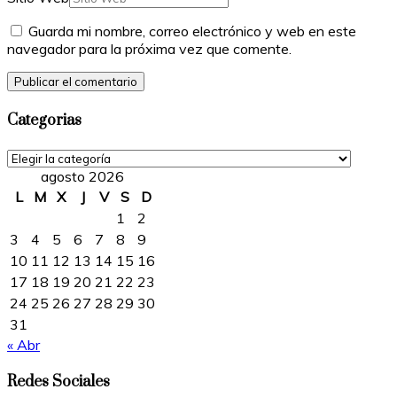
Guarda mi nombre, correo electrónico y web en este
navegador para la próxima vez que comente.
Categorias
Categorias
agosto 2026
L
M
X
J
V
S
D
1
2
3
4
5
6
7
8
9
10
11
12
13
14
15
16
17
18
19
20
21
22
23
24
25
26
27
28
29
30
31
« Abr
Redes Sociales