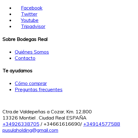
Facebook
Twitter
Youtube
Tripadvisor
Sobre Bodegas Real
Quiénes Somos
Contacto
Te ayudamos
Cómo comprar
Preguntas frecuentes
Ctra.de Valdepeñas a Cozar, Km. 12,800
13326 Montiel . Ciudad Real ESPAÑA
+34926338705
/ +34661616690/
+34914577588
pusulaholding@gmail.com