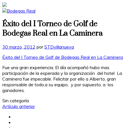
Éxito del I Torneo de Golf de
Bodegas Real en La Caminera
Publicado
30 marzo, 2012
por
STDvillanueva
en
Éxito del I Torneo de Golf de Bodegas Real en La Caminera
Fue una gran experiencia. El día acompañó hubo mas
participación de la esperada y la organización del hotel La
Caminera fue impecable. Felicitar por ello a Alberto, gran
responsable de todo,a su equipo, y por supuesto, a los
ganadores.
Categorías
Sin categoría
Artículo anterior