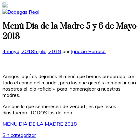
Menú Dia de la Madre 5 y 6 de Mayo
2018
Publicado
4 mayo, 2018
5 julio, 2019
por
Ignacio Barroso
en
Amigos, aquí os dejamos el menú que hemos preparado, con
todo el cariño del mundo , para los que queráis compartir con
nosotros el día «oficial» para homenajear a nuestras
madres.
Aunque lo que se merecen de verdad , es que esos
días fueran TODOS los del año .
MENU DIA DE LA MADRE 2018
Categorías
Sin categorizar