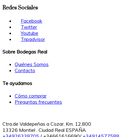
Redes Sociales
Facebook
Twitter
Youtube
Tripadvisor
Sobre Bodegas Real
Quiénes Somos
Contacto
Te ayudamos
Cómo comprar
Preguntas frecuentes
Ctra.de Valdepeñas a Cozar, Km. 12,800
13326 Montiel . Ciudad Real ESPAÑA
+34926338705
/ +34661616690/
+34914577588