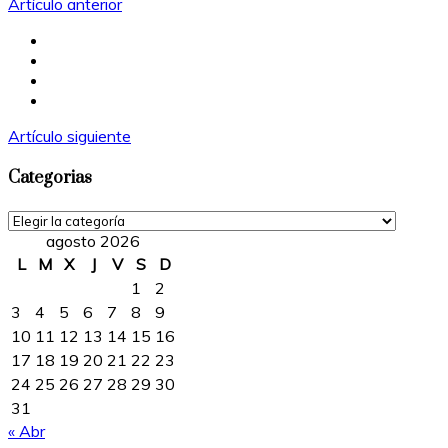
Artículo anterior
Artículo siguiente
Categorias
Categorias
agosto 2026
L
M
X
J
V
S
D
1
2
3
4
5
6
7
8
9
10
11
12
13
14
15
16
17
18
19
20
21
22
23
24
25
26
27
28
29
30
31
« Abr